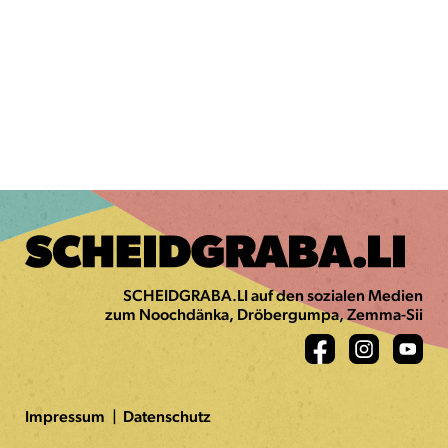
SCHEIDGRABA.LI
auf den sozialen Medien
zum Noochdänka, Dröbergumpa, Zemma-Sii
Impressum
Datenschutz